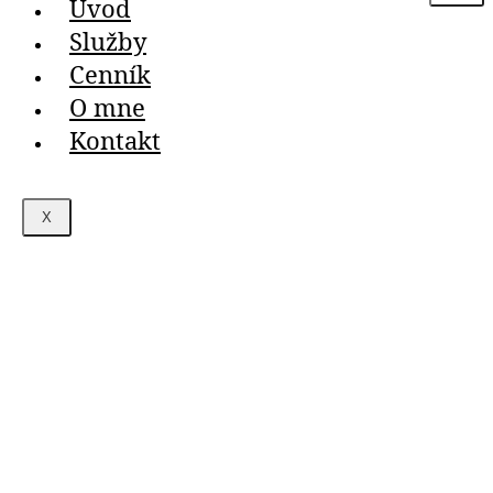
Úvod
Služby
Cenník
O mne
Kontakt
X