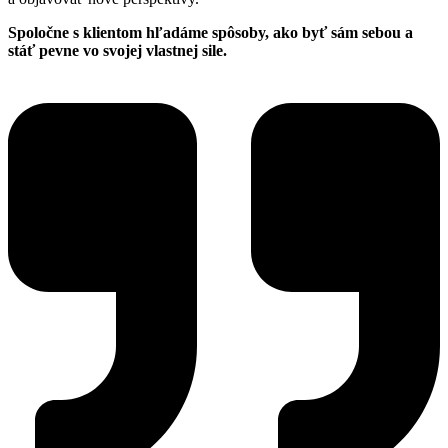
Spoločne s klientom hľadáme spôsoby, ako byť sám sebou a
stáť pevne vo svojej vlastnej sile.