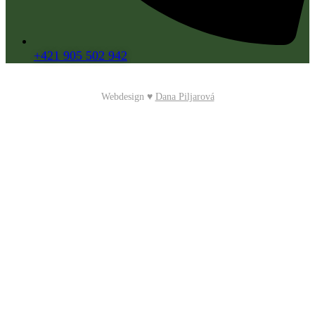
+421 905 502 942
Webdesign ♥
Dana Piljarová